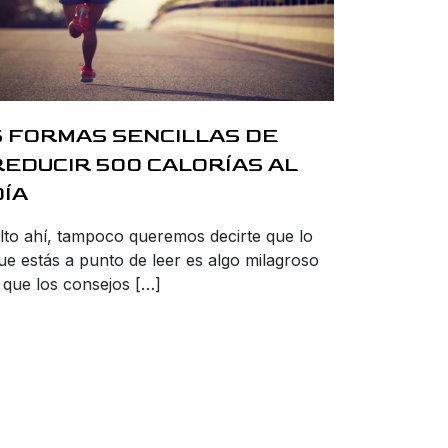
6 FORMAS SENCILLAS DE
REDUCIR 500 CALORÍAS AL
DÍA
lto ahí, tampoco queremos decirte que lo
ue estás a punto de leer es algo milagroso
 que los consejos […]