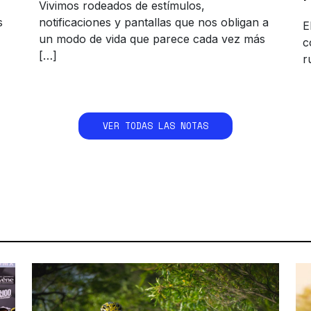
Vivimos rodeados de estímulos,
s
notificaciones y pantallas que nos obligan a
E
un modo de vida que parece cada vez más
c
[…]
r
VER TODAS LAS NOTAS