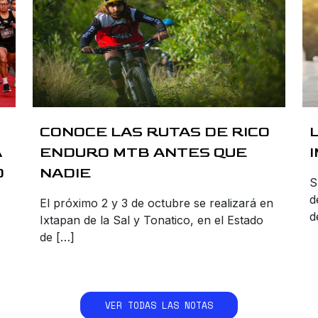
CONOCE LAS RUTAS DE RICO
A
ENDURO MTB ANTES QUE
O
NADIE
S
d
El próximo 2 y 3 de octubre se realizará en
d
Ixtapan de la Sal y Tonatico, en el Estado
de […]
VER TODAS LAS NOTAS