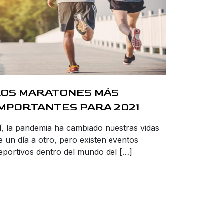
LOS MARATONES MÁS
IMPORTANTES PARA 2021
í, la pandemia ha cambiado nuestras vidas
e un día a otro, pero existen eventos
eportivos dentro del mundo del […]