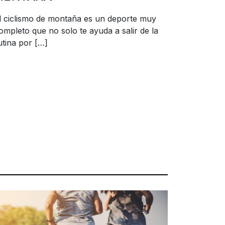
l ciclismo de montaña es un deporte muy
ompleto que no solo te ayuda a salir de la
utina por […]