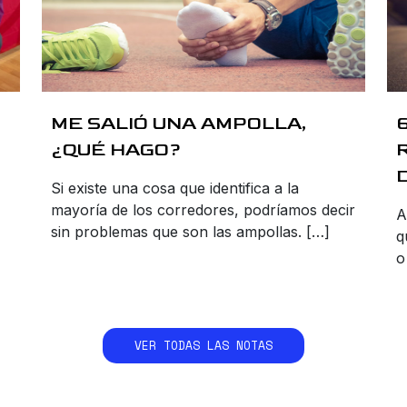
ME SALIÓ UNA AMPOLLA,
¿QUÉ HAGO?
Si existe una cosa que identifica a la
mayoría de los corredores, podríamos decir
A
sin problemas que son las ampollas. […]
q
o
VER TODAS LAS NOTAS