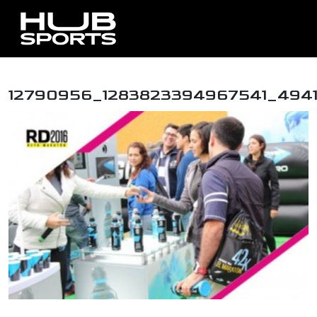
12790956_1283823394967541_4941