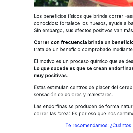
Los beneficios físicos que brinda correr -a
conocidos: fortalece los huesos, ayuda a baj
Sin embargo, sus efectos positivos van más 
Correr con frecuencia brinda un beneficio
trata de un beneficio comprobado mediante e
El motivo es un proceso químico que se des
Lo que sucede es que se crean endorfina
muy positivas
.
Estas estimulan centros de placer del cereb
sensación de dolores y malestares.
Las endorfinas se producen de forma natura
correr las ‘crea’. Es por eso que nos sentim
Te recomendamos: ¿Cuántos m