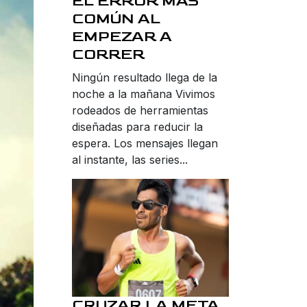
EL ERROR MÁS
COMÚN AL
EMPEZAR A
CORRER
Ningún resultado llega de la
noche a la mañana Vivimos
rodeados de herramientas
diseñadas para reducir la
espera. Los mensajes llegan
al instante, las series...
CRUZAR LA META