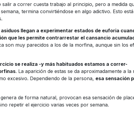
salir a correr cuesta trabajo al principio, pero a medida q
a semana, termina convirtiéndose en algo adictivo. Esto está
s.
 asiduos llegan a experimentar estados de euforia cuan
ión que les permite contrarrestar el cansancio acumula
ca son muy parecidos a los de la morfina, aunque sin los e
rcicio se realiza -y más habituados estamos a correr-
rfinas
. La aparición de estas se da aproximadamente a la
itmo excesivo. Dependiendo de la persona,
esa sensación 
 genera de forma natural, provocan esa sensación de plac
no repetir el ejercicio varias veces por semana.