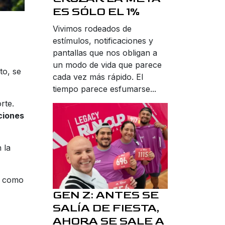
ES SÓLO EL 1%
Vivimos rodeados de
estímulos, notificaciones y
pantallas que nos obligan a
un modo de vida que parece
to, se
cada vez más rápido. El
tiempo parece esfumarse...
rte.
ciones
 la
s como
GEN Z: ANTES SE
SALÍA DE FIESTA,
AHORA SE SALE A