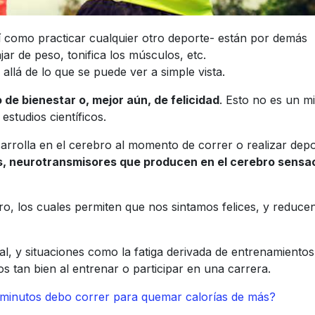
sí como practicar cualquier otro deporte- están por demás
ar de peso, tonifica los músculos, etc.
allá de lo que se puede ver a simple vista.
 de bienestar o, mejor aún, de felicidad
. Esto no es un mi
studios científicos.
arrolla en el cerebro al momento de correr o realizar depo
s, neurotransmisores que producen en el cerebro sensa
ro, los cuales permiten que nos sintamos felices, y reducen
l, y situaciones como la fatiga derivada de entrenamiento
os tan bien al entrenar o participar en una carrera.
inutos debo correr para quemar calorías de más?