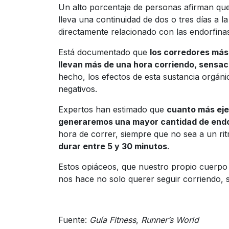
Un alto porcentaje de personas afirman que 
lleva una continuidad de dos o tres días a l
directamente relacionado con las endorfina
Está documentado que
los corredores más
llevan más de una hora corriendo, sensac
hecho, los efectos de esta sustancia orgáni
negativos.
Expertos han estimado que
cuanto más eje
generaremos una mayor cantidad de endo
hora de correr, siempre que no sea a un r
durar entre 5 y 30 minutos
.
Estos opiáceos, que nuestro propio cuerpo
nos hace no solo querer seguir corriendo, si
Fuente:
Guía Fitness
,
Runner’s World