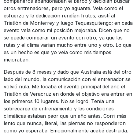
compañeros abandonaban el barco y decidían buscar
otros entrenadores, pero yo aguanté. Veía como el
esfuerzo y la dedicación rendían frutos, asistí al
Triatlón de Monterrey y luego Tequesquitengo; en cada
evento veía como mi posición mejoraba. Dicen que no
se puede comparar un evento con otro, ya que las
rutas y el clima varían mucho entre uno y otro. Lo que
es un hecho es que yo veía como mis tiempos
mejoraban.
Después de 8 meses y dado que Australia está del otro
lado del mundo, la comunicación con el entrenador se
volvió nula. Me tocaba el evento principal del año el
Triatlón de Veracruz en donde el objetivo era entrar en
los primeros 10 lugares. No se logró. Tenía una
sobrecarga de entrenamiento y las condiciones
climáticas estaban peor que un año antes. Corrí más
lento que nunca, literal, las piernas no respondieron
como yo esperaba. Emocionalmente acabé destruida.