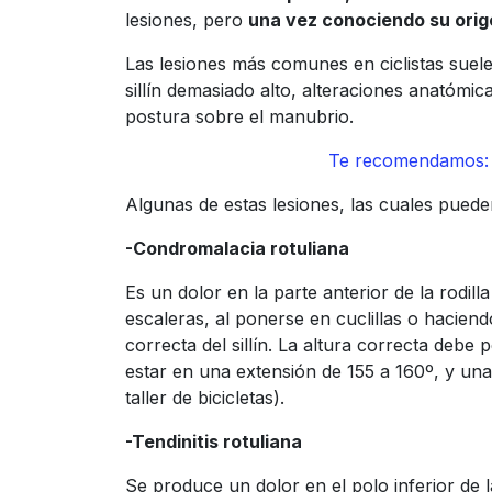
lesiones, pero
una vez conociendo su orig
Las lesiones más comunes en ciclistas suele
sillín demasiado alto, alteraciones anatómic
postura sobre el manubrio.
Te recomendamos: 1
Algunas de estas lesiones, las cuales puede
-Condromalacia rotuliana
Es un dolor en la parte anterior de la rodill
escaleras, al ponerse en cuclillas o hacien
correcta del sillín. La altura correcta debe
estar en una extensión de 155 a 160º, y una
taller de bicicletas).
-Tendinitis rotuliana
Se produce un dolor en el polo inferior de la