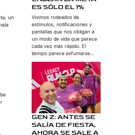
ES SÓLO EL 1%
Vivimos rodeados de
ta, un
estímulos, notificaciones y
mala
pantallas que nos obligan a
un modo de vida que parece
cada vez más rápido. El
tiempo parece esfumarse...
ebe
er
GEN Z: ANTES SE
SALÍA DE FIESTA,
AHORA SE SALE A
.