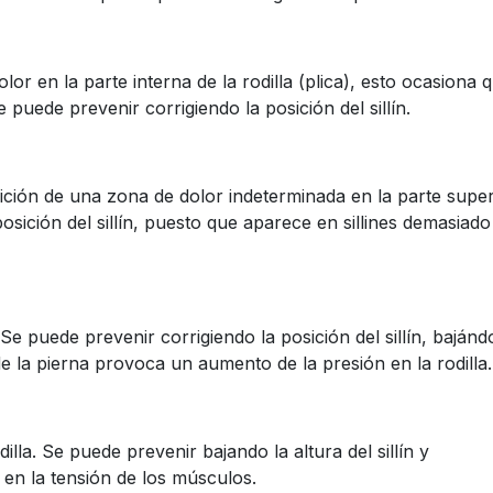
lor en la parte interna de la rodilla (plica), esto ocasiona 
uede prevenir corrigiendo la posición del sillín.
rición de una zona de dolor indeterminada en la parte super
posición del sillín, puesto que aparece en sillines demasiado
 Se puede prevenir corrigiendo la posición del sillín, bajándo
e la pierna provoca un aumento de la presión en la rodilla.
illa. Se puede prevenir bajando la altura del sillín y
en la tensión de los músculos.