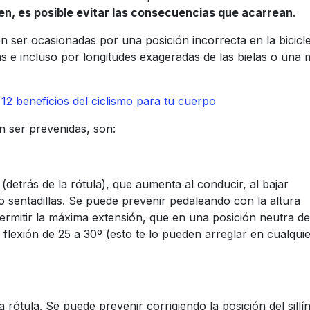
en, es posible evitar las consecuencias que acarrean
.
n ser ocasionadas por una posición incorrecta en la bicicle
as e incluso por longitudes exageradas de las bielas o una 
2 beneficios del ciclismo para tu cuerpo
n ser prevenidas, son:
a (detrás de la rótula), que aumenta al conducir, al bajar
do sentadillas. Se puede prevenir pedaleando con la altura
 permitir la máxima extensión, que en una posición neutra d
 flexión de 25 a 30º (esto te lo pueden arreglar en cualqui
 rótula. Se puede prevenir corrigiendo la posición del sillín