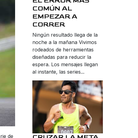
EL ERROR MÁS
COMÚN AL
EMPEZAR A
CORRER
Ningún resultado llega de la
noche a la mañana Vivimos
rodeados de herramientas
diseñadas para reducir la
espera. Los mensajes llegan
al instante, las series...
CRUZAR LA META
rie de