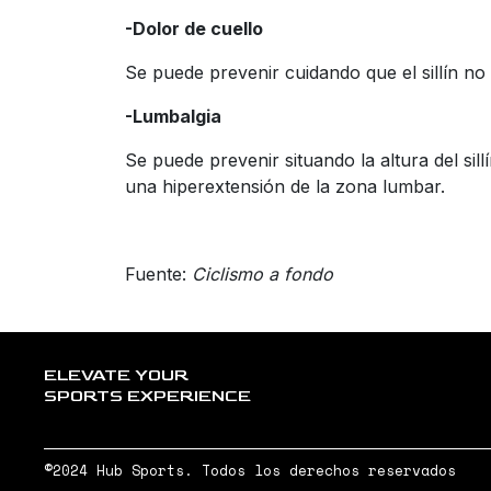
-Dolor de cuello
Se puede prevenir cuidando que el sillín no
-Lumbalgia
Se puede prevenir situando la altura del si
una hiperextensión de la zona lumbar.
Fuente:
Ciclismo a fondo
ELEVATE YOUR
SPORTS EXPERIENCE
©2024 Hub Sports. Todos los derechos reservados