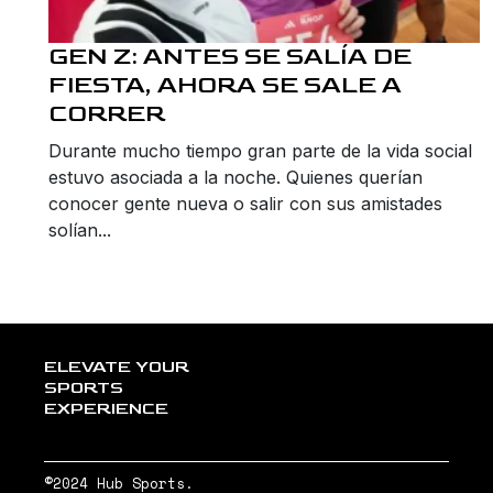
GEN Z: ANTES SE SALÍA DE
FIESTA, AHORA SE SALE A
CORRER
Durante mucho tiempo gran parte de la vida social
estuvo asociada a la noche. Quienes querían
conocer gente nueva o salir con sus amistades
solían...
ELEVATE YOUR
SPORTS
EXPERIENCE
©2024 Hub Sports.