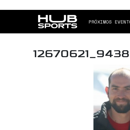
PRÓXIMOS EVENT
12670621_943