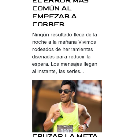
EL ERROR MÁS
COMÚN AL
EMPEZAR A
CORRER
Ningún resultado llega de la
noche a la mañana Vivimos
rodeados de herramientas
diseñadas para reducir la
espera. Los mensajes llegan
al instante, las series...
CRUZAR LA META