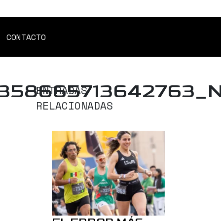
CONTACTO
358665713642763_
ENTRADAS
RELACIONADAS