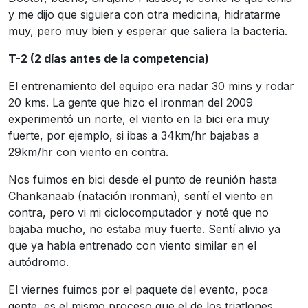
y me dijo que siguiera con otra medicina, hidratarme
muy, pero muy bien y esperar que saliera la bacteria.
T-2 (2 días antes de la competencia)
El entrenamiento del equipo era nadar 30 mins y rodar
20 kms. La gente que hizo el ironman del 2009
experimentó un norte, el viento en la bici era muy
fuerte, por ejemplo, si ibas a 34km/hr bajabas a
29km/hr con viento en contra.
Nos fuimos en bici desde el punto de reunión hasta
Chankanaab (natación ironman), sentí el viento en
contra, pero vi mi ciclocomputador y noté que no
bajaba mucho, no estaba muy fuerte. Sentí alivio ya
que ya había entrenado con viento similar en el
autódromo.
El viernes fuimos por el paquete del evento, poca
gente, es el mismo proceso que el de los triatlones