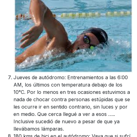
Jueves de autódromo: Entrenamientos a las 6:00
AM, los últimos con temperatura debajo de los
10°C. Por lo menos en tres ocasiones estuvimos a
nada de chocar contra personas estúpidas que se
les ocurre ir en sentido contrario, sin luces y por
en medio. Que cerca llegué a ver a esos …..
Inclusive sucedió de nuevo a pesar de que ya
llevábamos lámparas.
180 kms de bici en el autódromo: Vaya que si sufrí