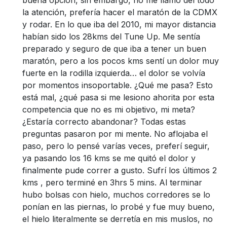
la atención, prefería hacer el maratón de la CDMX
y rodar. En lo que iba del 2010, mi mayor distancia
habían sido los 28kms del Tune Up. Me sentía
preparado y seguro de que iba a tener un buen
maratón, pero a los pocos kms sentí un dolor muy
fuerte en la rodilla izquierda… el dolor se volvía
por momentos insoportable. ¿Qué me pasa? Esto
está mal, ¿qué pasa si me lesiono ahorita por esta
competencia que no es mi objetivo, mi meta?
¿Estaría correcto abandonar? Todas estas
preguntas pasaron por mi mente. No aflojaba el
paso, pero lo pensé varías veces, preferí seguir,
ya pasando los 16 kms se me quitó el dolor y
finalmente pude correr a gusto. Sufrí los últimos 2
kms , pero terminé en 3hrs 5 mins. Al terminar
hubo bolsas con hielo, muchos corredores se lo
ponían en las piernas, lo probé y fue muy bueno,
el hielo literalmente se derretía en mis muslos, no