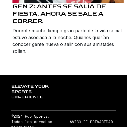
GEN Z: ANTES SE SALÍA DE
FIESTA, AHORA SE SALE A
CORRER
Durante mucho tiempo gran parte de la vida social
estuvo asociada a la noche. Quienes querían
conocer gente nueva o salir con sus amistades
solían...
ELEVATE YOUR
SPORTS
EXPERIENCE
©2024 Hub Sports.
Todos los derechos
AVISO DE PRIVACIDAD