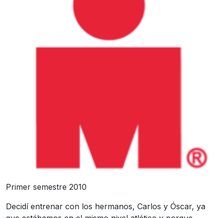
Primer semestre 2010
Decidí entrenar con los hermanos, Carlos y Óscar, ya
que estábamos en el mismo nivel atlético y porque