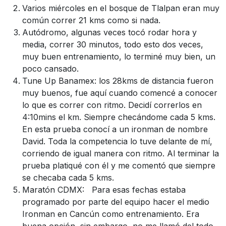
Varios miércoles en el bosque de Tlalpan eran muy
común correr 21 kms como si nada.
Autódromo, algunas veces tocó rodar hora y
media, correr 30 minutos, todo esto dos veces,
muy buen entrenamiento, lo terminé muy bien, un
poco cansado.
Tune Up Banamex: los 28kms de distancia fueron
muy buenos, fue aquí cuando comencé a conocer
lo que es correr con ritmo. Decidí correrlos en
4:10mins el km. Siempre checándome cada 5 kms.
En esta prueba conocí a un ironman de nombre
David. Toda la competencia lo tuve delante de mí,
corriendo de igual manera con ritmo. Al terminar la
prueba platiqué con él y me comentó que siempre
se checaba cada 5 kms.
Maratón CDMX: Para esas fechas estaba
programado por parte del equipo hacer el medio
Ironman en Cancún como entrenamiento. Era
buena opción, sin embargo, no me llamó del todo