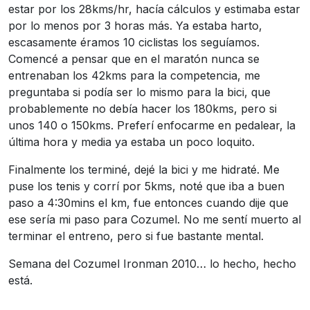
estar por los 28kms/hr, hacía cálculos y estimaba estar
por lo menos por 3 horas más. Ya estaba harto,
escasamente éramos 10 ciclistas los seguíamos.
Comencé a pensar que en el maratón nunca se
entrenaban los 42kms para la competencia, me
preguntaba si podía ser lo mismo para la bici, que
probablemente no debía hacer los 180kms, pero si
unos 140 o 150kms. Preferí enfocarme en pedalear, la
última hora y media ya estaba un poco loquito.
Finalmente los terminé, dejé la bici y me hidraté. Me
puse los tenis y corrí por 5kms, noté que iba a buen
paso a 4:30mins el km, fue entonces cuando dije que
ese sería mi paso para Cozumel. No me sentí muerto al
terminar el entreno, pero si fue bastante mental.
Semana del Cozumel Ironman 2010… lo hecho, hecho
está.