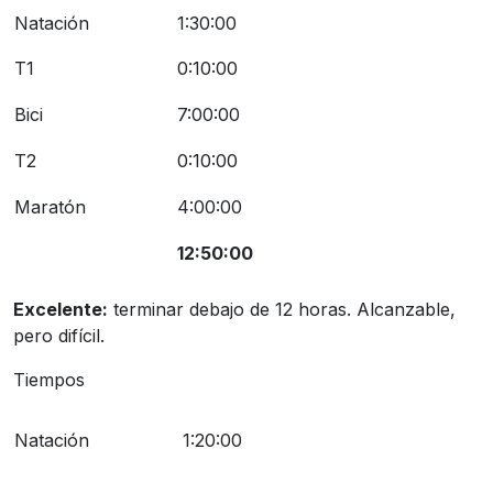
Natación
1:30:00
T1
0:10:00
Bici
7:00:00
T2
0:10:00
Maratón
4:00:00
12:50:00
Excelente:
terminar debajo de 12 horas. Alcanzable,
pero difícil.
Tiempos
Natación
1:20:00