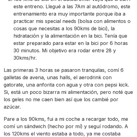
este entreno. Llegué a las 7Am al autódromo, este
entrenamiento era muy importante porque iba a
practicar mis special needs (bolsa con alimentos o
cosas que necesitas a los 90kms de bici), la
hidratación y la alimentación en la bici. Tenía que
estar preparado para estar en la bici por 6 horas
30 minutos. Mi objetivo era rodar entre 28 y
30kms/hr.
Las primeras 3 horas se pasaron tranquilas, comí 6
galletas de avena, unas halls, el aerodrink con
gatorate, una anforita con agua y otra con pepsi kick.
Si, está un poco bizarra mi alimentación, pero noté que
los geles no me caen bien así que los cambié por
azúcar.
Pare a los 90kms, fui a mi coche a recargar todo, me
comí un sándwich (hecho por mí) y seguí rodando. A
los 120kms el viento estaba a todo, ya me costaba