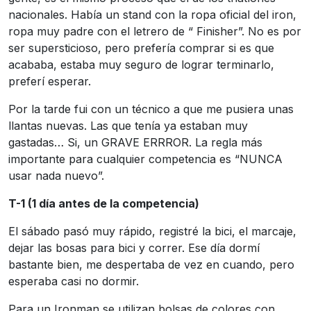
nacionales. Había un stand con la ropa oficial del iron,
ropa muy padre con el letrero de “ Finisher”. No es por
ser supersticioso, pero prefería comprar si es que
acababa, estaba muy seguro de lograr terminarlo,
preferí esperar.
Por la tarde fui con un técnico a que me pusiera unas
llantas nuevas. Las que tenía ya estaban muy
gastadas… Si, un GRAVE ERRROR. La regla más
importante para cualquier competencia es “NUNCA
usar nada nuevo”.
T-1 (1 día antes de la competencia)
El sábado pasó muy rápido, registré la bici, el marcaje,
dejar las bosas para bici y correr. Ese día dormí
bastante bien, me despertaba de vez en cuando, pero
esperaba casi no dormir.
Para un Ironman se utilizan bolsas de colores con