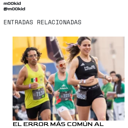
m00kid
@m00kid
ENTRADAS RELACIONADAS
EL ERROR MÁS COMÚN AL