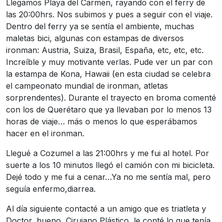
Llegamos Playa del Carmen, rayando con el ferry de
las 20:00hrs. Nos subimos y pues a seguir con el viaje.
Dentro del ferry ya se sentía el ambiente, muchas
maletas bici, algunas con estampas de diversos
ironman: Austria, Suiza, Brasil, España, etc, etc, etc.
Increíble y muy motivante verlas. Pude ver un par con
la estampa de Kona, Hawaii (en esta ciudad se celebra
el campeonato mundial de ironman, atletas
sorprendentes). Durante el trayecto en broma comenté
con los de Querétaro que ya llevaban por lo menos 13
horas de viaje… más o menos lo que esperábamos
hacer en el ironman.
Llegué a Cozumel a las 21:00hrs y me fui al hotel. Por
suerte a los 10 minutos llegó el camión con mi bicicleta.
Dejé todo y me fui a cenar…Ya no me sentía mal, pero
seguía enfermo,diarrea.
Al día siguiente contacté a un amigo que es triatleta y
Doctor, bueno, Cirujano Plástico, le conté lo que tenía