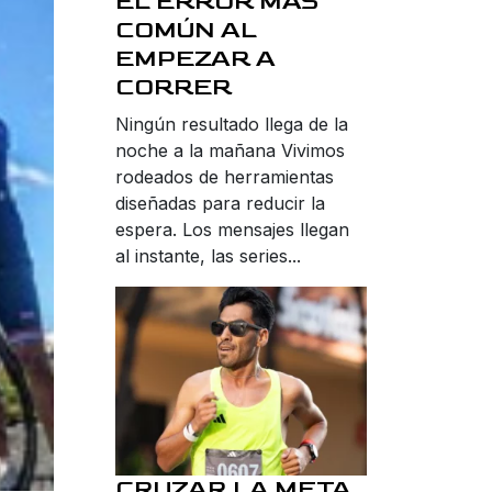
EL ERROR MÁS
COMÚN AL
EMPEZAR A
CORRER
Ningún resultado llega de la
noche a la mañana Vivimos
rodeados de herramientas
diseñadas para reducir la
espera. Los mensajes llegan
al instante, las series...
CRUZAR LA META