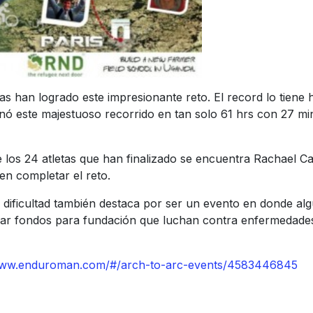
as han logrado este impresionante reto. El record lo tiene 
inó este majestuoso recorrido en tan solo 61 hrs con 27 mi
 los 24 atletas que han finalizado se encuentra Rachael 
en completar el reto.
u dificultad también destaca por ser un evento en donde al
udar fondos para fundación que luchan contra enfermedade
www.enduroman.com/#/arch-to-arc-events/4583446845