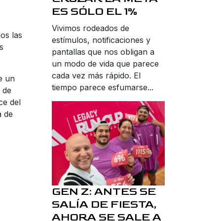
ES SÓLO EL 1%
Vivimos rodeados de
os las
estímulos, notificaciones y
s
pantallas que nos obligan a
un modo de vida que parece
cada vez más rápido. El
e un
tiempo parece esfumarse...
 de
ce del
a de
GEN Z: ANTES SE
SALÍA DE FIESTA,
AHORA SE SALE A