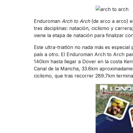
Enduroman
Arch to Arch
(de arco a arco) es
tres disciplinas: natación, ciclismo y carre
viene la etapa de natación para finalizar con
Este ultra-triatlón no nada más es especial 
país a otro. El Enduroman Arch to Arch pa
140km hasta llegar a Dover en la costa Kent
Canal de la Mancha, 33.8km aproximadament
ciclismo, que tras recorrer 289.7km termina