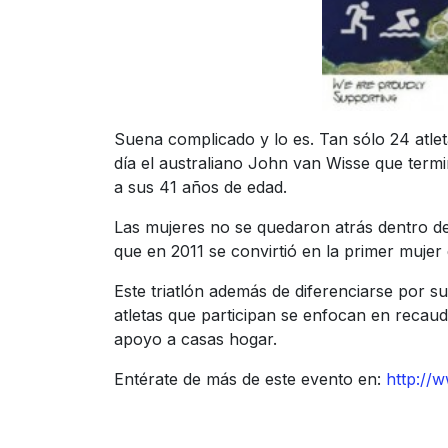
Suena complicado y lo es. Tan sólo 24 atlet
día el australiano John van Wisse que term
a sus 41 años de edad.
Las mujeres no se quedaron atrás dentro de
que en 2011 se convirtió en la primer mujer 
Este triatlón además de diferenciarse por s
atletas que participan se enfocan en reca
apoyo a casas hogar.
Entérate de más de este evento en:
http://