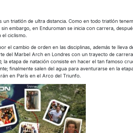
 un triatlón de ultra distancia. Como en todo triatlón tenem
ra; sin embargo, en Enduroman se inicia con carrera, despué
 el ciclismo.
por el cambio de orden en las disciplinas, además te lleva d
rte del Marbel Arch en Londres con un trayecto de carrera
; la etapa de natación consiste en hacer el tan famoso cru
e; finalmente salen del agua para aventurarse en la etap
rán en París en el Arco del Triunfo.