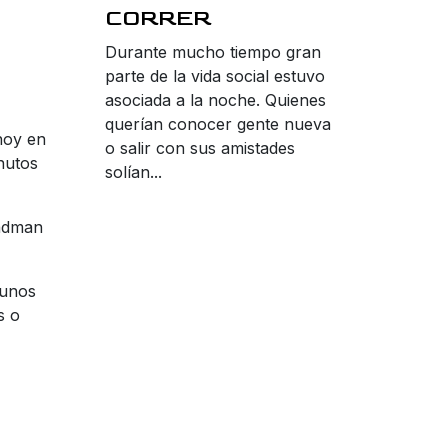
CORRER
Durante mucho tiempo gran
parte de la vida social estuvo
asociada a la noche. Quienes
querían conocer gente nueva
hoy en
o salir con sus amistades
nutos
solían...
Cadman
gunos
s o