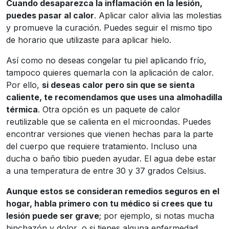
Cuando desaparezca la inflamación en la lesión,
puedes pasar al calor
. Aplicar calor alivia las molestias
y promueve la curación. Puedes seguir el mismo tipo
de horario que utilizaste para aplicar hielo.
Así como no deseas congelar tu piel aplicando frío,
tampoco quieres quemarla con la aplicación de calor.
Por ello,
si deseas calor pero sin que se sienta
caliente, te recomendamos que uses una almohadilla
térmica
. Otra opción es un paquete de calor
reutilizable que se calienta en el microondas. Puedes
encontrar versiones que vienen hechas para la parte
del cuerpo que requiere tratamiento. Incluso una
ducha o baño tibio pueden ayudar. El agua debe estar
a una temperatura de entre 30 y 37 grados Celsius.
Aunque estos se consideran remedios seguros en el
hogar, habla primero con tu médico si crees que tu
lesión puede ser grave
; por ejemplo, si notas mucha
hinchazón y dolor, o si tienes alguna enfermedad