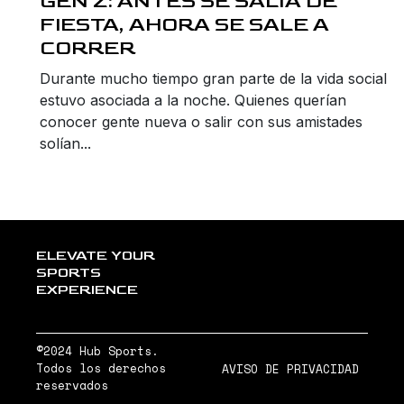
GEN Z: ANTES SE SALÍA DE
FIESTA, AHORA SE SALE A
CORRER
Durante mucho tiempo gran parte de la vida social
estuvo asociada a la noche. Quienes querían
conocer gente nueva o salir con sus amistades
solían...
ELEVATE YOUR
SPORTS
EXPERIENCE
©2024 Hub Sports.
Todos los derechos
AVISO DE PRIVACIDAD
reservados