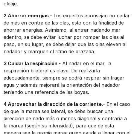
oleaje.
2 Ahorrar energías
.- Los expertos aconsejan no nadar
de más en contra de las olas, esto con la finalidad de
ahorrar energías. Asimismo, al entrar nadando mar
adentro, se debe evitar luchar por romper las olas al
paso, en su lugar, se debe dejar que las olas eleven al
nadador y marquen el ritmo de brazada.
3 Cuidar la respiración
.- Al nadar en el mar, la
respiración bilateral es clave. De realizarla
adecuadamente, siempre se podrá respirar sin tragar
agua y además mejorará la orientación del nadador
teniendo una referencia de las boyas.
4 Aprovechar la dirección de la corriente
.- En el caso
de que la marea sea lateral, se debe buscar una
dirección de nado más o menos diagonal y contraria a
la marea (según su intensidad), para que de esta
manera sea la propia marea quien ayude a llegar con el