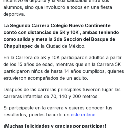
incentivó el deporte y la vida saludable entre sus
alumnos, sino que involucró a todos en una fiesta
deportiva.
La Segunda Carrera Colegio Nuevo Continente
contó con distancias de 5K y 10K , ambas teniendo
como salida y meta la 2da Sección del Bosque de
Chapultepec
de la Ciudad de México.
En la Carrera de 5K y 10K participaron adultos a partir
de los 15 años de edad, mientras que en la Carrera 5K
participaron niños de hasta 14 años cumplidos, quienes
estuvieron acompañados de un adulto.
Después de las carreras principales tuvieron lugar las
carreras infantiles de 70, 140 y 200 metros.
Si participaste en la carrera y quieres conocer tus
resultados, puedes hacerlo en
este enlace
.
¡Muchas felicidades y gracias por participar!