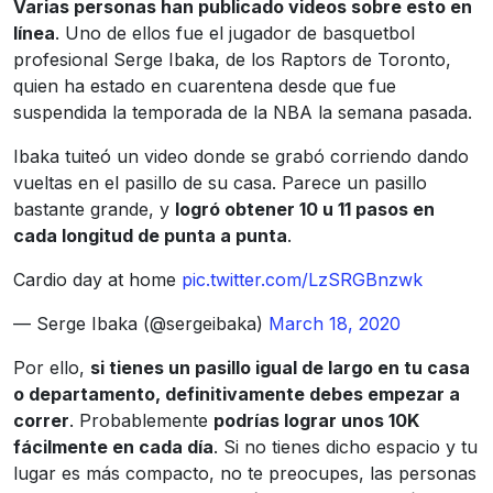
Varias personas han publicado videos sobre esto en
línea
. Uno de ellos fue el jugador de basquetbol
profesional Serge Ibaka, de los Raptors de Toronto,
quien ha estado en cuarentena desde que fue
suspendida la temporada de la NBA la semana pasada.
Ibaka tuiteó un video donde se grabó corriendo dando
vueltas en el pasillo de su casa. Parece un pasillo
bastante grande, y
logró obtener 10 u 11 pasos en
cada longitud de punta a punta
.
Cardio day at home
pic.twitter.com/LzSRGBnzwk
— Serge Ibaka (@sergeibaka)
March 18, 2020
Por ello,
si tienes un pasillo igual de largo en tu casa
o departamento, definitivamente debes empezar a
correr
. Probablemente
podrías lograr unos 10K
fácilmente en cada día
. Si no tienes dicho espacio y tu
lugar es más compacto, no te preocupes, las personas