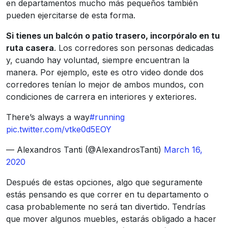
en departamentos mucho más pequeños también
pueden ejercitarse de esta forma.
Si tienes un balcón o patio trasero, incorpóralo en tu
ruta casera
. Los corredores son personas dedicadas
y, cuando hay voluntad, siempre encuentran la
manera. Por ejemplo, este es otro video donde dos
corredores tenían lo mejor de ambos mundos, con
condiciones de carrera en interiores y exteriores.
There’s always a way
#running
pic.twitter.com/vtke0d5EOY
— Alexandros Tanti (@AlexandrosTanti)
March 16,
2020
Después de estas opciones, algo que seguramente
estás pensando es que correr en tu departamento o
casa probablemente no será tan divertido. Tendrías
que mover algunos muebles, estarás obligado a hacer