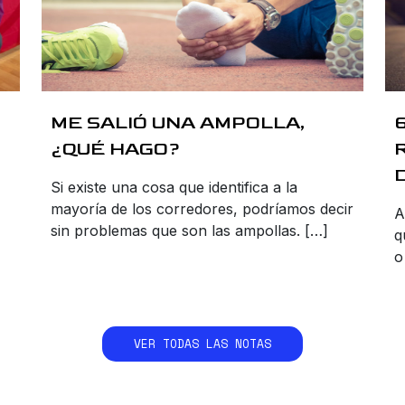
ME SALIÓ UNA AMPOLLA,
¿QUÉ HAGO?
Si existe una cosa que identifica a la
mayoría de los corredores, podríamos decir
A
sin problemas que son las ampollas. […]
q
o
VER TODAS LAS NOTAS