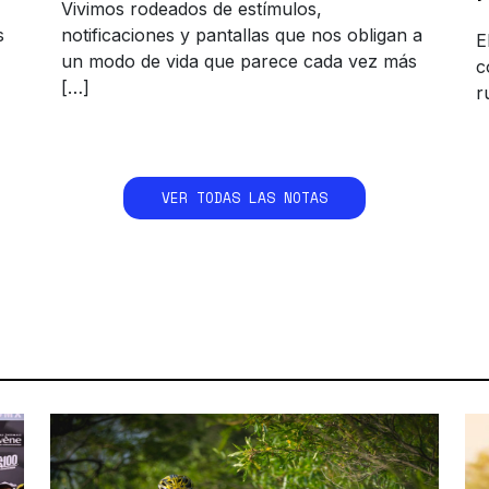
Vivimos rodeados de estímulos,
s
notificaciones y pantallas que nos obligan a
E
un modo de vida que parece cada vez más
c
[…]
r
VER TODAS LAS NOTAS