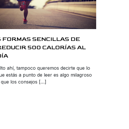
6 FORMAS SENCILLAS DE
REDUCIR 500 CALORÍAS AL
DÍA
lto ahí, tampoco queremos decirte que lo
ue estás a punto de leer es algo milagroso
 que los consejos […]