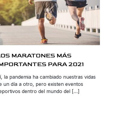
LOS MARATONES MÁS
IMPORTANTES PARA 2021
í, la pandemia ha cambiado nuestras vidas
e un día a otro, pero existen eventos
eportivos dentro del mundo del […]