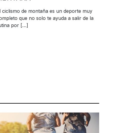
l ciclismo de montaña es un deporte muy
ompleto que no solo te ayuda a salir de la
utina por […]