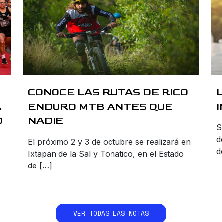
CONOCE LAS RUTAS DE RICO
A
ENDURO MTB ANTES QUE
O
NADIE
S
d
El próximo 2 y 3 de octubre se realizará en
d
Ixtapan de la Sal y Tonatico, en el Estado
de […]
VER TODAS LAS NOTAS