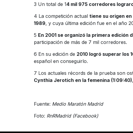
3 Un total de 1
4 mil 975 corredores lograro
4 La competición actual
tiene su origen en
1989
, y cuya última edición fue en el año 2
5
En 2001 se organizó la primera edición 
participación de más de 7 mil corredores.
6 En su edición de
2010 logró superar los 
español en conseguirlo.
7 Los actuales récords de la prueba son o
Cynthia Jerotich en la femenina (1:09:40)
Fuente:
Medio Maratón Madrid
Foto:
RnRMadrid (Facebook)