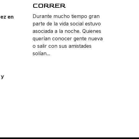
CORRER
Durante mucho tiempo gran
vez en
parte de la vida social estuvo
asociada a la noche. Quienes
querían conocer gente nueva
o salir con sus amistades
solían...
 y