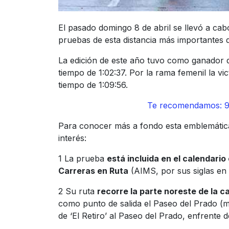
El pasado domingo 8 de abril se llevó a ca
pruebas de esta distancia más importantes
La edición de este año tuvo como ganador d
tiempo de 1:02:37. Por la rama femenil la vi
tiempo de 1:09:56.
Te recomendamos: 9 
Para conocer más a fondo esta emblemática
interés:
1 La prueba
está incluida en el calendario
Carreras en Ruta
(AIMS, por sus siglas en i
2 Su ruta
recorre la parte noreste de la c
como punto de salida el Paseo del Prado (m
de ‘El Retiro’ al Paseo del Prado, enfrente 