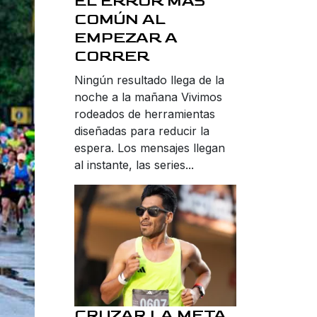
EL ERROR MÁS
COMÚN AL
EMPEZAR A
CORRER
Ningún resultado llega de la
noche a la mañana Vivimos
rodeados de herramientas
diseñadas para reducir la
espera. Los mensajes llegan
al instante, las series...
CRUZAR LA META