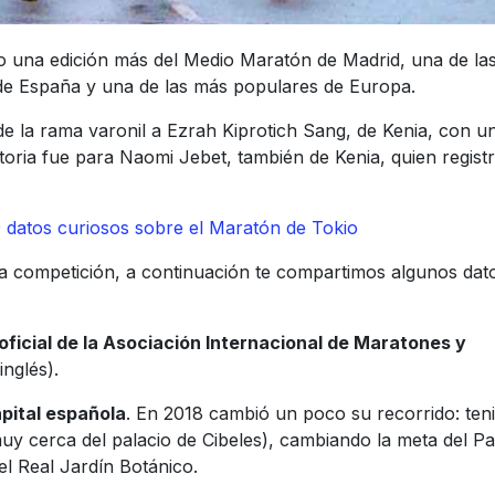
bo una edición más del Medio Maratón de Madrid, una de la
 de España y una de las más populares de Europa.
e la rama varonil a Ezrah Kiprotich Sang, de Kenia, con u
ctoria fue para Naomi Jebet, también de Kenia, quien regist
datos curiosos sobre el Maratón de Tokio
 competición, a continuación te compartimos algunos dat
 oficial de la Asociación Internacional de Maratones y
nglés).
apital española
. En 2018 cambió un poco su recorrido: ten
uy cerca del palacio de Cibeles), cambiando la meta del P
del Real Jardín Botánico.