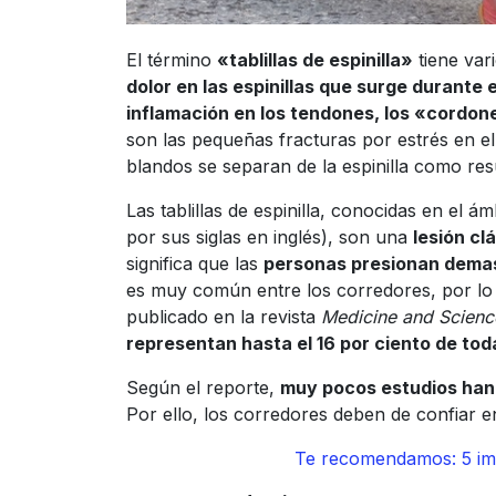
El término
«tablillas de espinilla»
tiene vari
dolor en las espinillas que surge durante e
inflamación en los tendones, los «cordon
son las pequeñas fracturas por estrés en el
blandos se separan de la espinilla como res
Las tablillas de espinilla, conocidas en el
por sus siglas en inglés), son una
lesión cl
significa que las
personas presionan demas
es muy común entre los corredores, por lo 
publicado en la revista
Medicine and Science
representan hasta el 16 por ciento de tod
Según el reporte,
muy pocos estudios han an
Por ello, los corredores deben de confiar 
Te recomendamos: 5 imp