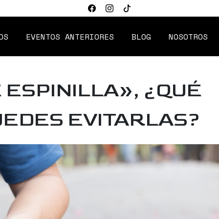
OS
EVENTOS ANTERIORES
BLOG
NOSOTROS
 ESPINILLA», ¿QUÉ
UEDES EVITARLAS?