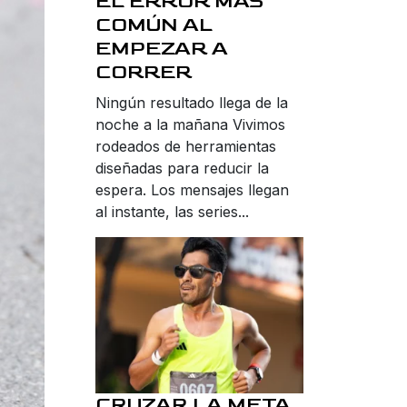
EL ERROR MÁS
COMÚN AL
EMPEZAR A
CORRER
Ningún resultado llega de la
noche a la mañana Vivimos
rodeados de herramientas
diseñadas para reducir la
espera. Los mensajes llegan
al instante, las series...
CRUZAR LA META