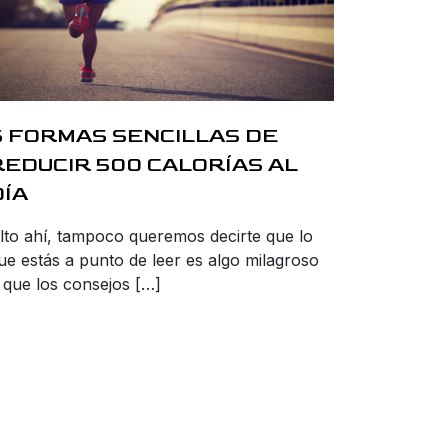
6 FORMAS SENCILLAS DE
REDUCIR 500 CALORÍAS AL
DÍA
lto ahí, tampoco queremos decirte que lo
ue estás a punto de leer es algo milagroso
 que los consejos […]