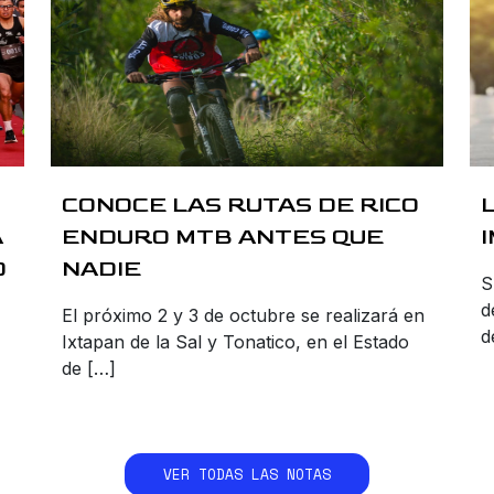
CONOCE LAS RUTAS DE RICO
A
ENDURO MTB ANTES QUE
O
NADIE
S
d
El próximo 2 y 3 de octubre se realizará en
d
Ixtapan de la Sal y Tonatico, en el Estado
de […]
VER TODAS LAS NOTAS