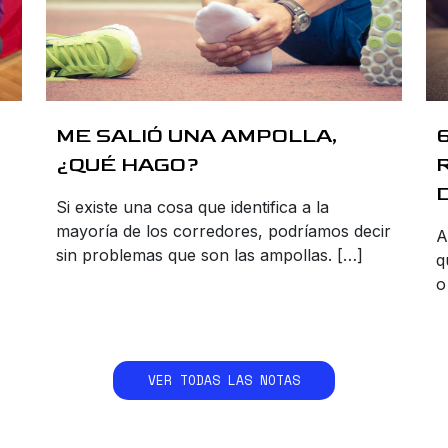
ME SALIÓ UNA AMPOLLA,
¿QUÉ HAGO?
Si existe una cosa que identifica a la
mayoría de los corredores, podríamos decir
A
sin problemas que son las ampollas. […]
q
o
VER TODAS LAS NOTAS