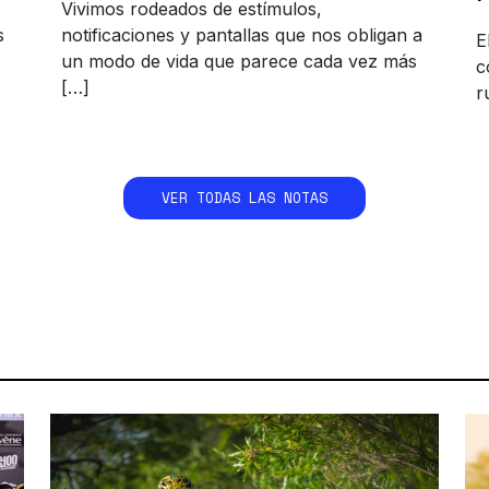
Vivimos rodeados de estímulos,
s
notificaciones y pantallas que nos obligan a
E
un modo de vida que parece cada vez más
c
[…]
r
VER TODAS LAS NOTAS