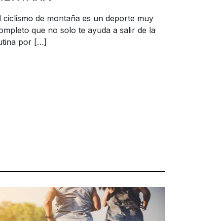
l ciclismo de montaña es un deporte muy
ompleto que no solo te ayuda a salir de la
utina por […]