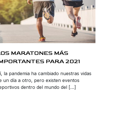
LOS MARATONES MÁS
IMPORTANTES PARA 2021
í, la pandemia ha cambiado nuestras vidas
e un día a otro, pero existen eventos
eportivos dentro del mundo del […]