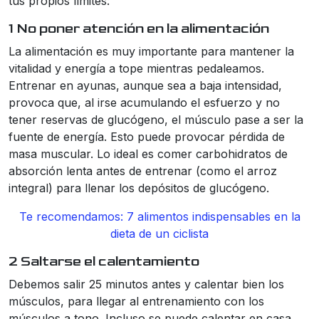
tus propios límites:
1 No poner atención en la alimentación
La alimentación es muy importante para mantener la
vitalidad y energía a tope mientras pedaleamos.
Entrenar en ayunas, aunque sea a baja intensidad,
provoca que, al irse acumulando el esfuerzo y no
tener reservas de glucógeno, el músculo pase a ser la
fuente de energía. Esto puede provocar pérdida de
masa muscular. Lo ideal es comer carbohidratos de
absorción lenta antes de entrenar (como el arroz
integral) para llenar los depósitos de glucógeno.
Te recomendamos: 7 alimentos indispensables en la
dieta de un ciclista
2 Saltarse el calentamiento
Debemos salir 25 minutos antes y calentar bien los
músculos, para llegar al entrenamiento con los
músculos a tono. Incluso se puede calentar en casa